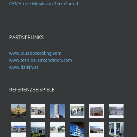
GEMAfreie Musik von TerraSound
PARTNERLINKS
www.blueboxcooling.com
www.toshiba-aircondition.com
www.daikin.at
REFERENZBEISPIELE