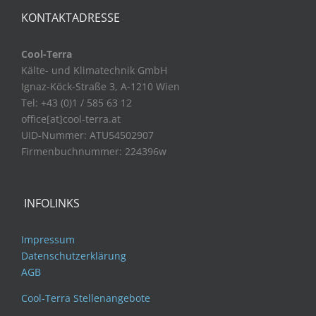
KONTAKTADRESSE
Cool-Terra
Kälte- und Klimatechnik GmbH
Ignaz-Köck-Straße 3, A-1210 Wien
Tel: +43 (0)1 / 585 63 12
office[at]cool-terra.at
UID-Nummer: ATU54502907
Firmenbuchnummer: 224396w
INFOLINKS
Impressum
Datenschutzerklärung
AGB
Cool-Terra Stellenangebote