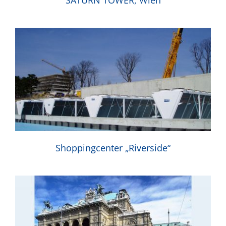
SATURN TOWER, Wien
Shoppingcenter „Riverside“