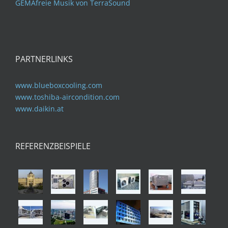
GEMAfreie Musik von TerraSound
PARTNERLINKS
www.blueboxcooling.com
www.toshiba-aircondition.com
www.daikin.at
REFERENZBEISPIELE