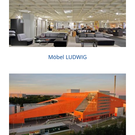
Möbel LUDWIG