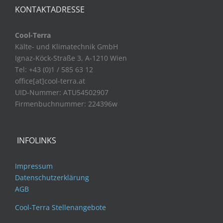
KONTAKTADRESSE
Cool-Terra
Kälte- und Klimatechnik GmbH
Ignaz-Köck-Straße 3, A-1210 Wien
Tel: +43 (0)1 / 585 63 12
office[at]cool-terra.at
UID-Nummer: ATU54502907
Firmenbuchnummer: 224396w
INFOLINKS
Impressum
Datenschutzerklärung
AGB
Cool-Terra Stellenangebote