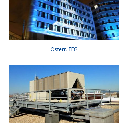
Österr. FFG