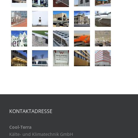
KONTAKTADRESSE
Cool-Terra
Kälte- und Klimatechnik GmbH