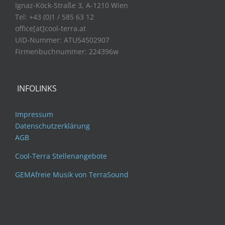
Ignaz-Köck-Straße 3, A-1210 Wien
Tel: +43 (0)1 / 585 63 12
office[at]cool-terra.at
UID-Nummer: ATU54502907
Firmenbuchnummer: 224396w
INFOLINKS
Impressum
Datenschutzerklärung
AGB
Cool-Terra Stellenangebote
GEMAfreie Musik von TerraSound