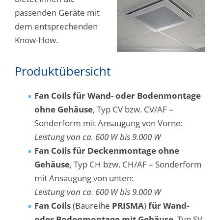
passenden Geräte mit
dem entsprechenden
Know-How.
Produktübersicht
Fan Coils für Wand- oder Bodenmontage
ohne Gehäuse
, Typ CV bzw. CV/AF –
Sonderform mit Ansaugung von Vorne:
Leistung von ca. 600 W bis 9.000 W
Fan Coils für Deckenmontage ohne
Gehäuse
, Typ CH bzw. CH/AF – Sonderform
mit Ansaugung von unten:
Leistung von ca. 600 W bis 9.000 W
Fan Coils
(Baureihe
PRISMA
)
für Wand-
oder Bodenmontage mit Gehäuse
, Typ SV