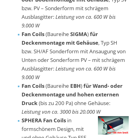
bzw. PV – Sonderform mit schrägem
Ausblasgitter:
Leistung von ca. 600 W bis
9.000 W
Fan Coils
(Baureihe
SIGMA
)
für
Deckenmontage mit Gehäuse
, Typ SH
bzw. SH/AF Sonderform mit Ansaugung von
Unten oder Sonderform PV – mit schrägem
Ausblasgitter:
Leistung von ca. 600 W bis
9.000 W
Fan Coils
(Baureihe
EBH
)
für Wand- oder
Deckenmontage und hohen externen
Druck
(bis zu 200 Pa) ohne Gehäuse:
Leistung von ca. 3000 bis 20.000 W
SPHERA Fan Coils
in
formschönem Design, mit
und ohne Gehäuse,Typ ESF