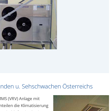
linden u. Sehschwachen Österreichs
-MMS (VRV) Anlage mit
nteilen die Klimatisierung