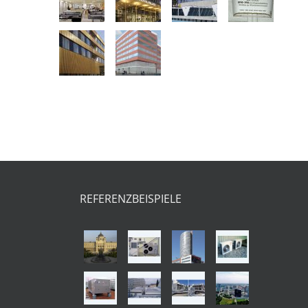
REFERENZBEISPIELE