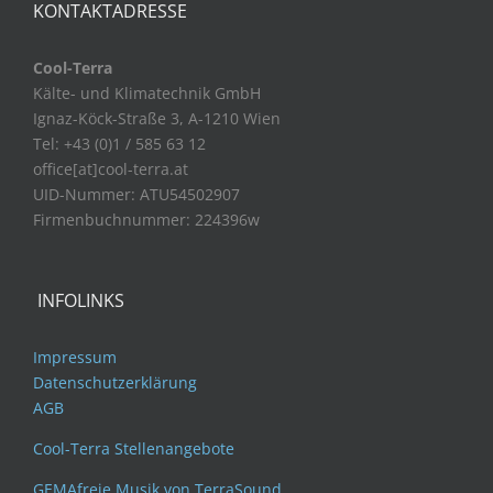
KONTAKTADRESSE
Cool-Terra
Kälte- und Klimatechnik GmbH
Ignaz-Köck-Straße 3, A-1210 Wien
Tel: +43 (0)1 / 585 63 12
office[at]cool-terra.at
UID-Nummer: ATU54502907
Firmenbuchnummer: 224396w
INFOLINKS
Impressum
Datenschutzerklärung
AGB
Cool-Terra Stellenangebote
GEMAfreie Musik von TerraSound