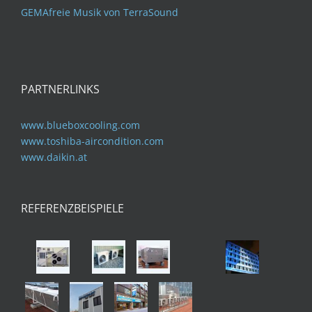
GEMAfreie Musik von TerraSound
PARTNERLINKS
www.blueboxcooling.com
www.toshiba-aircondition.com
www.daikin.at
REFERENZBEISPIELE