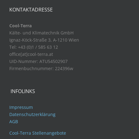
KONTAKTADRESSE
Cool-Terra
Kälte- und Klimatechnik GmbH
Ignaz-Köck-Straße 3, A-1210 Wien
Tel: +43 (0)1 / 585 63 12
office[at]cool-terra.at
UID-Nummer: ATU54502907
Firmenbuchnummer: 224396w
INFOLINKS
Impressum
Datenschutzerklärung
AGB
Cool-Terra Stellenangebote