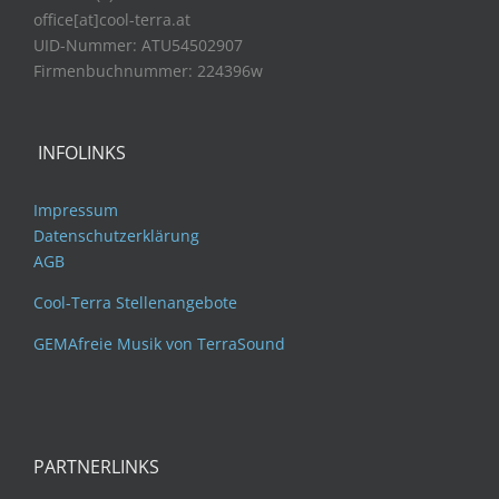
office[at]cool-terra.at
UID-Nummer: ATU54502907
Firmenbuchnummer: 224396w
INFOLINKS
Impressum
Datenschutzerklärung
AGB
Cool-Terra Stellenangebote
GEMAfreie Musik von TerraSound
PARTNERLINKS